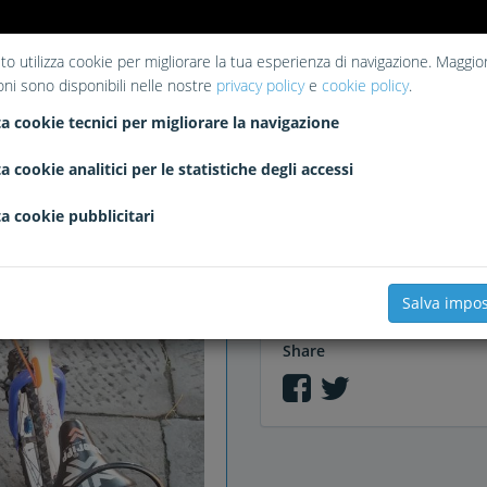
to utilizza cookie per migliorare la tua esperienza di navigazione. Maggior
oni sono disponibili nelle nostre
privacy policy
e
cookie policy
.
Liked
a cookie tecnici per migliorare la navigazione
No likes
a cookie analitici per le statistiche degli accessi
a cookie pubblicitari
Comments
Salva impos
Share