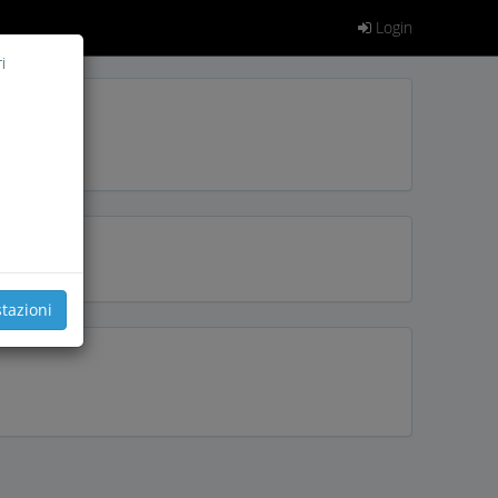
Login
i
tazioni