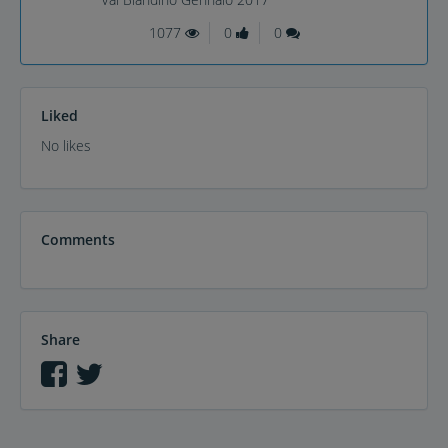
1077
0
0
Liked
No likes
Comments
Share