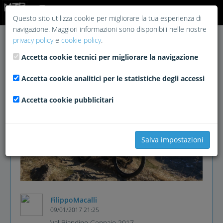
Login
Questo sito utilizza cookie per migliorare la tua esperienza di
navigazione. Maggiori informazioni sono disponibili nelle nostre
privacy policy
e
cookie policy
.
Accetta cookie tecnici per migliorare la navigazione
Accetta cookie analitici per le statistiche degli accessi
Accetta cookie pubblicitari
Salva impostazioni
FilippoMacalli
09/01/2017 21:25
Val Biandino Gennaio 2017