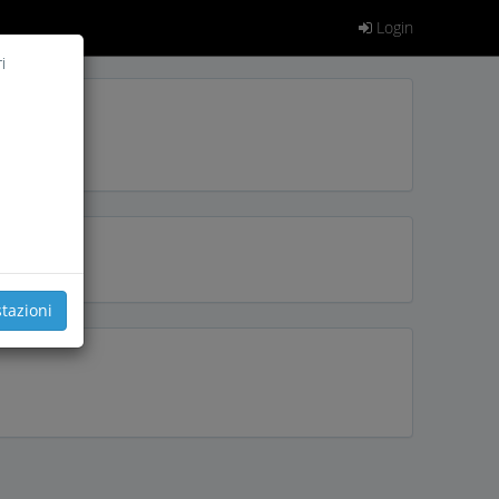
Login
i
tazioni