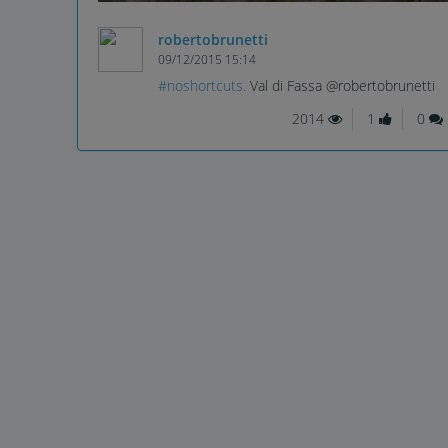
robertobrunetti
09/12/2015 15:14
#noshortcuts.
Val di Fassa @robertobrunetti
2014
1
0