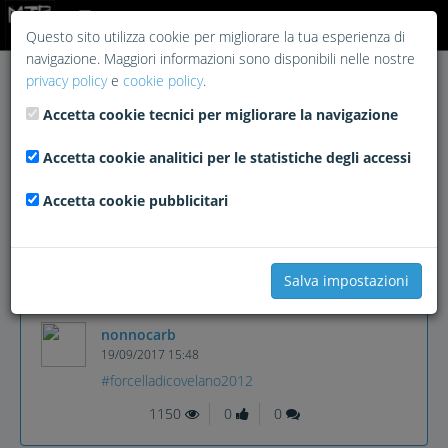
Login
Questo sito utilizza cookie per migliorare la tua esperienza di
navigazione. Maggiori informazioni sono disponibili nelle nostre
privacy policy
e
cookie policy
.
Accetta cookie tecnici per migliorare la navigazione
Accetta cookie analitici per le statistiche degli accessi
Accetta cookie pubblicitari
Salva impostazioni
nonnocarb
19/09/2017 15:48
#forcelladicovelano2012
1150
0
0