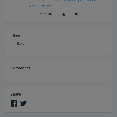
#bikeoftheweek
2515
0
0
Liked
No likes
Comments
Share