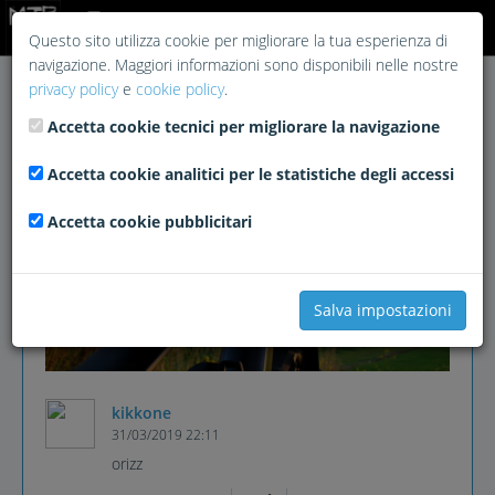
Login
Questo sito utilizza cookie per migliorare la tua esperienza di
navigazione. Maggiori informazioni sono disponibili nelle nostre
privacy policy
e
cookie policy
.
Accetta cookie tecnici per migliorare la navigazione
Accetta cookie analitici per le statistiche degli accessi
Accetta cookie pubblicitari
Salva impostazioni
kikkone
31/03/2019 22:11
orizz