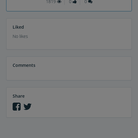
1819
0
0
Liked
No likes
Comments
Share