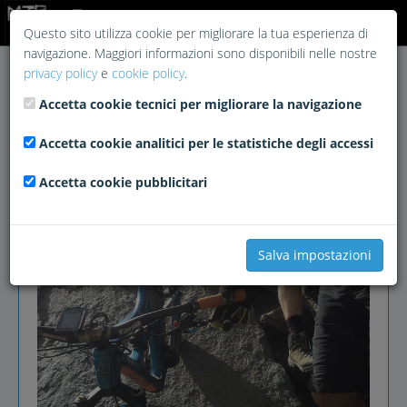
Login
Questo sito utilizza cookie per migliorare la tua esperienza di
navigazione. Maggiori informazioni sono disponibili nelle nostre
privacy policy
e
cookie policy
.
Accetta cookie tecnici per migliorare la navigazione
Accetta cookie analitici per le statistiche degli accessi
Accetta cookie pubblicitari
Salva impostazioni