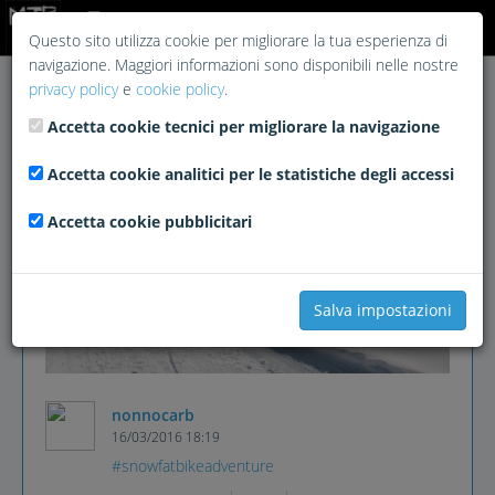
Login
Questo sito utilizza cookie per migliorare la tua esperienza di
navigazione. Maggiori informazioni sono disponibili nelle nostre
privacy policy
e
cookie policy
.
Accetta cookie tecnici per migliorare la navigazione
Accetta cookie analitici per le statistiche degli accessi
Accetta cookie pubblicitari
Salva impostazioni
nonnocarb
16/03/2016 18:19
#snowfatbikeadventure