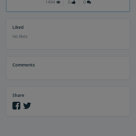
1494
0
0
Liked
No likes
Comments
Share