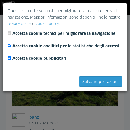
Login
Questo sito utilizza cookie per migliorare la tua esperienza di
navigazione. Maggiori informazioni sono disponibili nelle nostre
privacy policy
e
cookie policy
.
Accetta cookie tecnici per migliorare la navigazione
Accetta cookie analitici per le statistiche degli accessi
Accetta cookie pubblicitari
Salva impostazioni
panz
07/11/2020 08:59