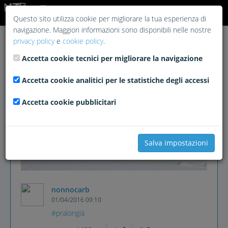
Login
Questo sito utilizza cookie per migliorare la tua esperienza di
navigazione. Maggiori informazioni sono disponibili nelle nostre
privacy policy
e
cookie policy
.
Accetta cookie tecnici per migliorare la navigazione
Accetta cookie analitici per le statistiche degli accessi
Accetta cookie pubblicitari
Salva impostazioni
nonnocarb
01/04/2016 09:10
#pralongià