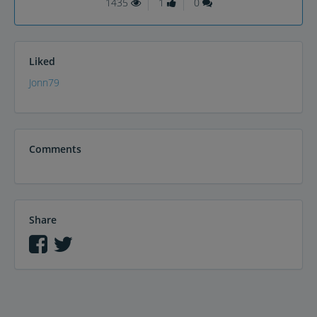
1435
1
0
Liked
Jonn79
Comments
Share