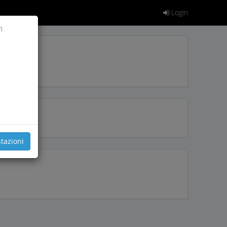
Login
i
tazioni