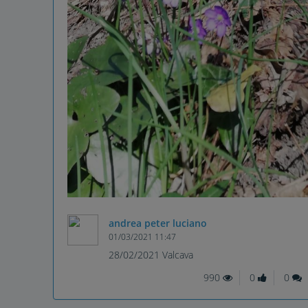
andrea peter luciano
01/03/2021 11:47
28/02/2021 Valcava
990
0
0