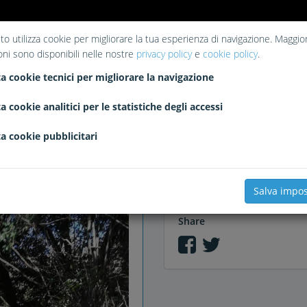
to utilizza cookie per migliorare la tua esperienza di navigazione. Maggior
oni sono disponibili nelle nostre
privacy policy
e
cookie policy
.
Liked
a cookie tecnici per migliorare la navigazione
No likes
a cookie analitici per le statistiche degli accessi
a cookie pubblicitari
Comments
Salva impos
Share