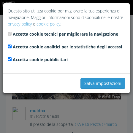
Login
Questo sito utilizza cookie per migliorare la tua esperienza di
navigazione. Maggiori informazioni sono disponibili nelle nostre
privacy policy
e
cookie policy
.
Accetta cookie tecnici per migliorare la navigazione
Accetta cookie analitici per le statistiche degli accessi
Accetta cookie pubblicitari
Salva impostazioni
muldox
31/10/2015 16:03
Il prezzo della scoperta.
@Ale Di Pezza
@marco