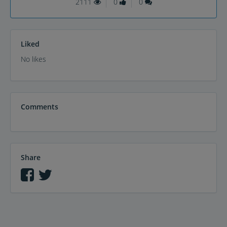
2111
0
0
Liked
No likes
Comments
Share