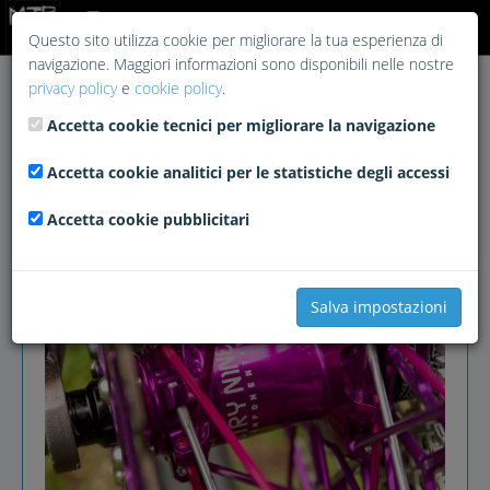
Login
Questo sito utilizza cookie per migliorare la tua esperienza di
navigazione. Maggiori informazioni sono disponibili nelle nostre
privacy policy
e
cookie policy
.
Accetta cookie tecnici per migliorare la navigazione
Accetta cookie analitici per le statistiche degli accessi
Accetta cookie pubblicitari
Salva impostazioni