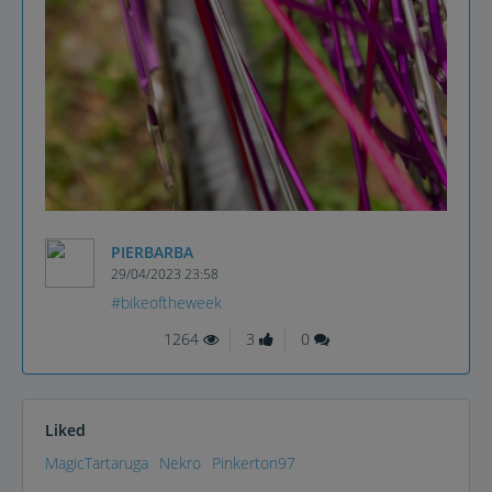
PIERBARBA
29/04/2023 23:58
#bikeoftheweek
1264
3
0
Liked
MagicTartaruga
Nekro
Pinkerton97