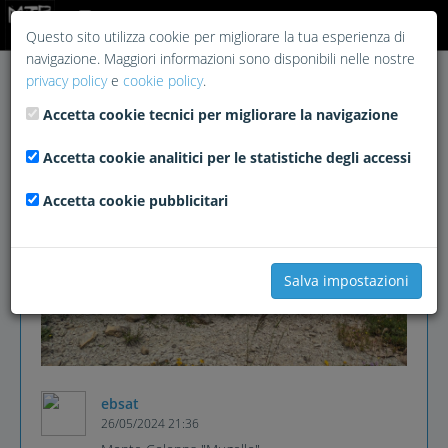
Login
Questo sito utilizza cookie per migliorare la tua esperienza di
navigazione. Maggiori informazioni sono disponibili nelle nostre
privacy policy
e
cookie policy
.
Accetta cookie tecnici per migliorare la navigazione
Accetta cookie analitici per le statistiche degli accessi
Accetta cookie pubblicitari
Salva impostazioni
ebsat
26/05/2024 21:36