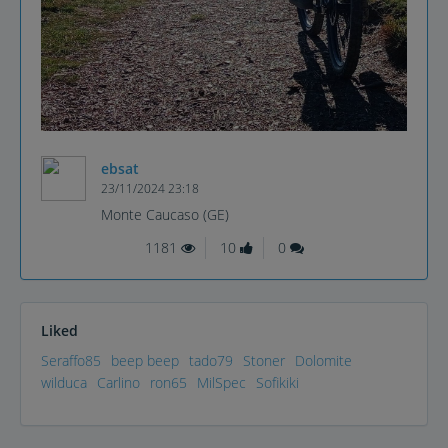
ebsat
23/11/2024 23:18
Monte Caucaso (GE)
1181
10
0
Liked
Seraffo85
beep beep
tado79
Stoner
Dolomite
wilduca
Carlino
ron65
MilSpec
Sofikiki