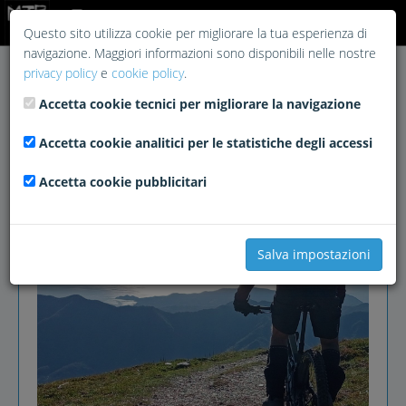
Login
Questo sito utilizza cookie per migliorare la tua esperienza di
navigazione. Maggiori informazioni sono disponibili nelle nostre
privacy policy
e
cookie policy
.
Accetta cookie tecnici per migliorare la navigazione
Accetta cookie analitici per le statistiche degli accessi
Accetta cookie pubblicitari
Salva impostazioni