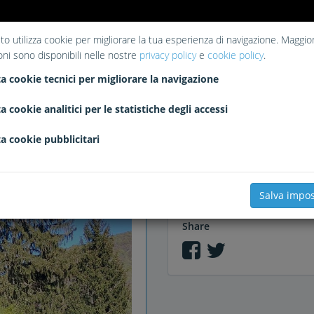
to utilizza cookie per migliorare la tua esperienza di navigazione. Maggior
oni sono disponibili nelle nostre
privacy policy
e
cookie policy
.
Liked
a cookie tecnici per migliorare la navigazione
No likes
a cookie analitici per le statistiche degli accessi
a cookie pubblicitari
Comments
Salva impos
Share