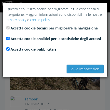
Login
Questo sito utilizza cookie per migliorare la tua esperienza di
navigazione. Maggiori informazioni sono disponibili nelle nostre
privacy policy
e
cookie policy
.
Accetta cookie tecnici per migliorare la navigazione
Accetta cookie analitici per le statistiche degli accessi
Accetta cookie pubblicitari
Salva impostazioni
zambor
11/10/2025 01:32