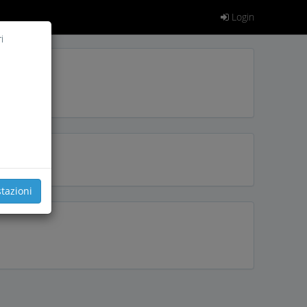
Login
i
tazioni