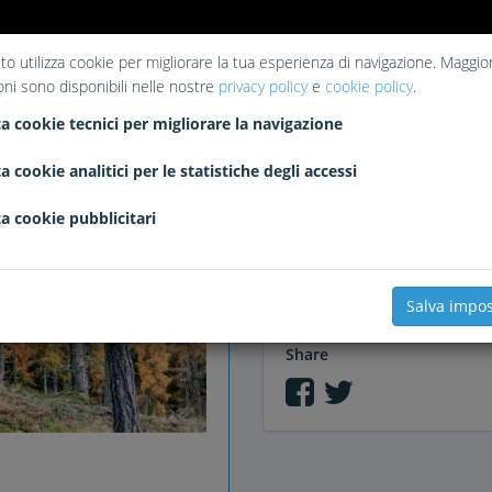
to utilizza cookie per migliorare la tua esperienza di navigazione. Maggior
oni sono disponibili nelle nostre
privacy policy
e
cookie policy
.
Liked
a cookie tecnici per migliorare la navigazione
No likes
a cookie analitici per le statistiche degli accessi
a cookie pubblicitari
Comments
Salva impos
Share