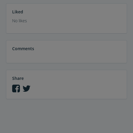
Liked
No likes
Comments
Share