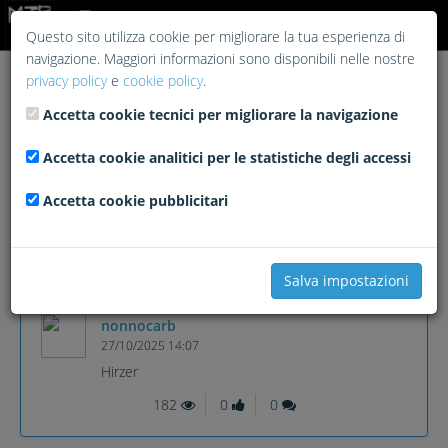
Login
Questo sito utilizza cookie per migliorare la tua esperienza di
navigazione. Maggiori informazioni sono disponibili nelle nostre
privacy policy
e
cookie policy
.
Accetta cookie tecnici per migliorare la navigazione
Accetta cookie analitici per le statistiche degli accessi
Accetta cookie pubblicitari
Salva impostazioni
nonnocarb
27/10/2025 14:07
Hirzer
182
0
0