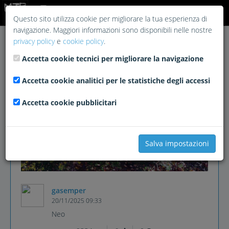
Login
Questo sito utilizza cookie per migliorare la tua esperienza di
navigazione. Maggiori informazioni sono disponibili nelle nostre
privacy policy
e
cookie policy
.
Accetta cookie tecnici per migliorare la navigazione
Accetta cookie analitici per le statistiche degli accessi
Accetta cookie pubblicitari
Salva impostazioni
gasemper
20/11/2025 09:33
Neo