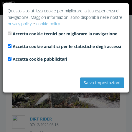
Login
Questo sito utilizza cookie per migliorare la tua esperienza di
navigazione. Maggiori informazioni sono disponibili nelle nostre
privacy policy
e
cookie policy
.
Accetta cookie tecnici per migliorare la navigazione
Accetta cookie analitici per le statistiche degli accessi
Accetta cookie pubblicitari
Salva impostazioni
DIRT RIDER
07/12/2025 08:16