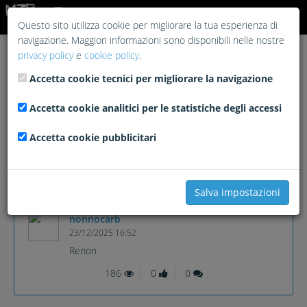
Login
Questo sito utilizza cookie per migliorare la tua esperienza di
navigazione. Maggiori informazioni sono disponibili nelle nostre
privacy policy
e
cookie policy
.
Accetta cookie tecnici per migliorare la navigazione
Accetta cookie analitici per le statistiche degli accessi
Accetta cookie pubblicitari
Salva impostazioni
nonnocarb
23/12/2025 16:52
Renon
186
0
0