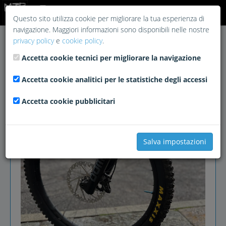
Login
Questo sito utilizza cookie per migliorare la tua esperienza di
navigazione. Maggiori informazioni sono disponibili nelle nostre
privacy policy
e
cookie policy
.
Accetta cookie tecnici per migliorare la navigazione
Accetta cookie analitici per le statistiche degli accessi
Accetta cookie pubblicitari
Salva impostazioni