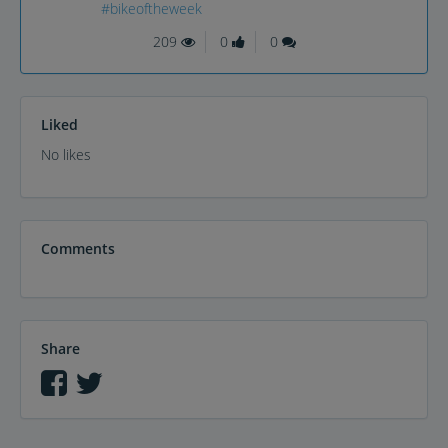
#bikeoftheweek
209
0
0
Liked
No likes
Comments
Share