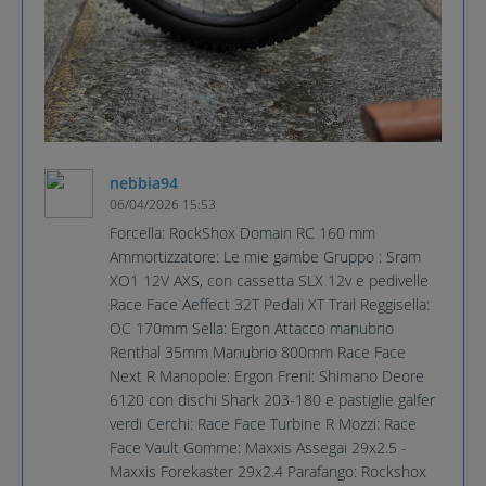
nebbia94
06/04/2026 15:53
Forcella: RockShox Domain RC 160 mm
Ammortizzatore: Le mie gambe Gruppo : Sram
XO1 12V AXS, con cassetta SLX 12v e pedivelle
Race Face Aeffect 32T Pedali XT Trail Reggisella:
OC 170mm Sella: Ergon Attacco manubrio
Renthal 35mm Manubrio 800mm Race Face
Next R Manopole: Ergon Freni: Shimano Deore
6120 con dischi Shark 203-180 e pastiglie galfer
verdi Cerchi: Race Face Turbine R Mozzi: Race
Face Vault Gomme: Maxxis Assegai 29x2.5 -
Maxxis Forekaster 29x2.4 Parafango: Rockshox