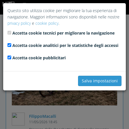
Login
Questo sito utilizza cookie per migliorare la tua esperienza di
navigazione. Maggiori informazioni sono disponibili nelle nostre
privacy policy
e
cookie policy
.
Accetta cookie tecnici per migliorare la navigazione
Accetta cookie analitici per le statistiche degli accessi
Accetta cookie pubblicitari
Salva impostazioni
FilippoMacalli
11/05/2026 18:45