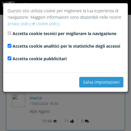
Login
Questo sito utilizza cookie per migliorare la tua esperienza di
navigazione. Maggiori informazioni sono disponibili nelle nostre
privacy policy
e
cookie policy
.
Accetta cookie tecnici per migliorare la navigazione
Accetta cookie analitici per le statistiche degli accessi
Accetta cookie pubblicitari
Salva impostazioni
marco
17/05/2026 18:34
Alpe Agario
9148
11
0