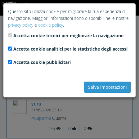
Login
Questo sito utilizza cookie per migliorare la tua esperienza di
navigazione. Maggiori informazioni sono disponibili nelle nostre
privacy policy
e
cookie policy
.
Accetta cookie tecnici per migliorare la navigazione
Accetta cookie analitici per le statistiche degli accessi
Accetta cookie pubblicitari
Salva impostazioni
yura
31/05/2026 23:18
#Capanna
Quarnei
176
0
0