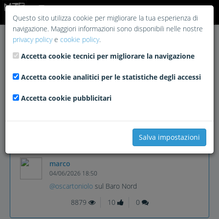
Login
Questo sito utilizza cookie per migliorare la tua esperienza di
navigazione. Maggiori informazioni sono disponibili nelle nostre
privacy policy
e
cookie policy
.
Accetta cookie tecnici per migliorare la navigazione
Accetta cookie analitici per le statistiche degli accessi
Accetta cookie pubblicitari
Salva impostazioni
marco
04/06/2026 18:50
@oscartoniolo
sul Baro Nord
8879
10
0