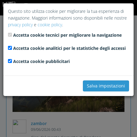
Login
Questo sito utilizza cookie per migliorare la tua esperienza di
navigazione. Maggiori informazioni sono disponibili nelle nostre
privacy policy
e
cookie policy
.
Accetta cookie tecnici per migliorare la navigazione
Accetta cookie analitici per le statistiche degli accessi
Accetta cookie pubblicitari
Salva impostazioni
zambor
09/06/2026 00:43