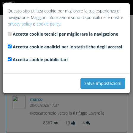
Login
Questo sito utilizza cookie per migliorare la tua esperienza di
navigazione. Maggiori informazioni sono disponibili nelle nostre
privacy policy
e
cookie policy
.
Accetta cookie tecnici per migliorare la navigazione
Accetta cookie analitici per le statistiche degli accessi
Accetta cookie pubblicitari
Salva impostazioni
marco
20/06/2026 17:37
@oscartoniolo verso la il rifugio Lavarella
8687
10
4