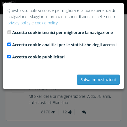
Login
Questo sito utilizza cookie per migliorare la tua esperienza di
navigazione. Maggiori informazioni sono disponibili nelle nostre
privacy policy
e
cookie policy
.
Accetta cookie tecnici per migliorare la navigazione
Accetta cookie analitici per le statistiche degli accessi
Accetta cookie pubblicitari
Salva impostazioni
pedalario
25/06/2026 08:27
Mtbiker della prima generazione: Aldo, 78 anni,
sulla costa di Biandino
8170
12
1