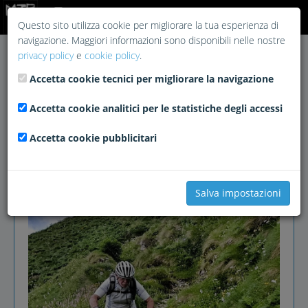
Login
Questo sito utilizza cookie per migliorare la tua esperienza di
navigazione. Maggiori informazioni sono disponibili nelle nostre
privacy policy
e
cookie policy
.
Accetta cookie tecnici per migliorare la navigazione
Accetta cookie analitici per le statistiche degli accessi
Accetta cookie pubblicitari
Salva impostazioni