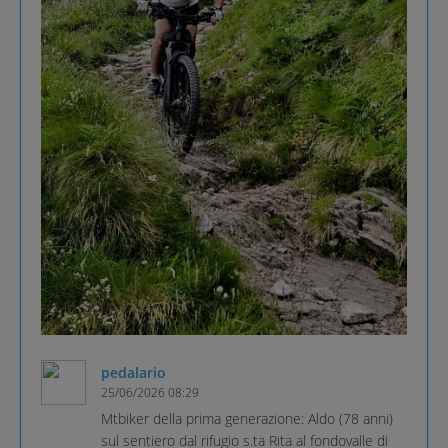
pedalario
25/06/2026 08:29
Mtbiker della prima generazione: Aldo (78 anni)
sul sentiero dal rifugio s.ta Rita al fondovalle di