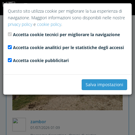
Login
Questo sito utilizza cookie per migliorare la tua esperienza di
navigazione. Maggiori informazioni sono disponibili nelle nostre
privacy policy
e
cookie policy
.
Accetta cookie tecnici per migliorare la navigazione
Accetta cookie analitici per le statistiche degli accessi
Accetta cookie pubblicitari
Salva impostazioni
zambor
01/07/2026 01:09