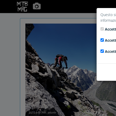
Questo si
informazi
Accett
Accett
Accett