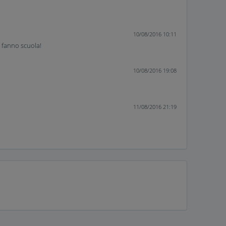
10/08/2016 10:11
c fanno scuola!
10/08/2016 19:08
11/08/2016 21:19