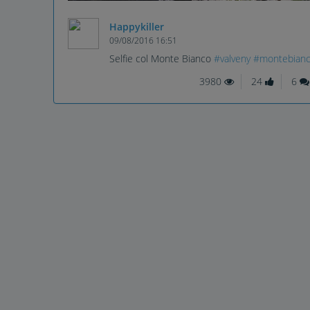
Happykiller
09/08/2016 16:51
Selfie col Monte Bianco
#valveny
#montebian
3980
24
6