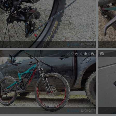
Grammy
23/03/2017
7977
0
0
Grammy
23/03/2017