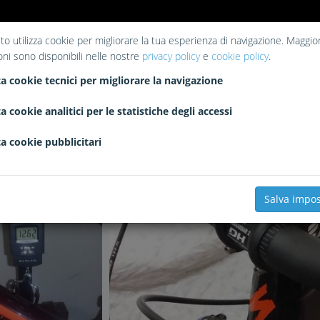
to utilizza cookie per migliorare la tua esperienza di navigazione. Maggior
oni sono disponibili nelle nostre
privacy policy
e
cookie policy
.
a cookie tecnici per migliorare la navigazione
a cookie analitici per le statistiche degli accessi
a cookie pubblicitari
2222
0
0
Salva impos