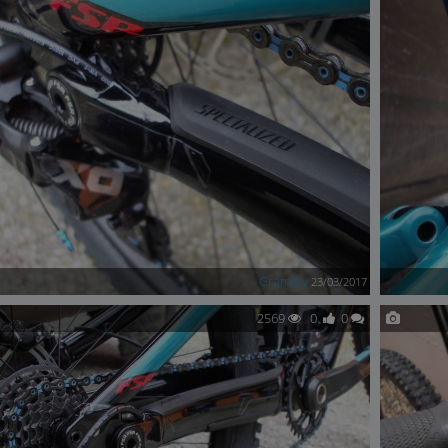
Grammy
23/03/2017
2569
0
0