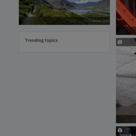
monorotula
03/08/2026
Trending topics