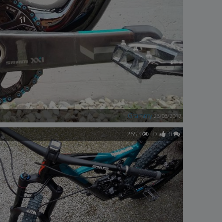
Grammy
23/03/2017
2653
0
0