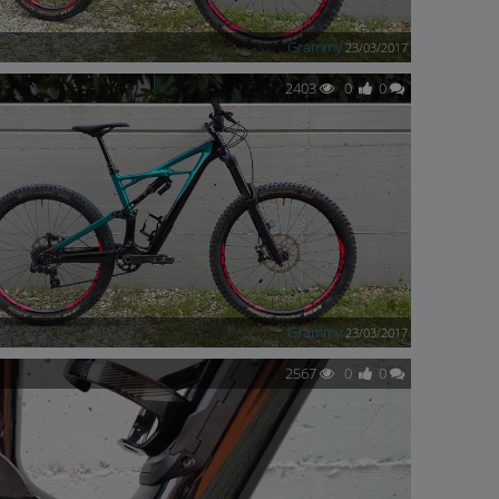
Grammy
23/03/2017
2403
0
0
Grammy
23/03/2017
2567
0
0