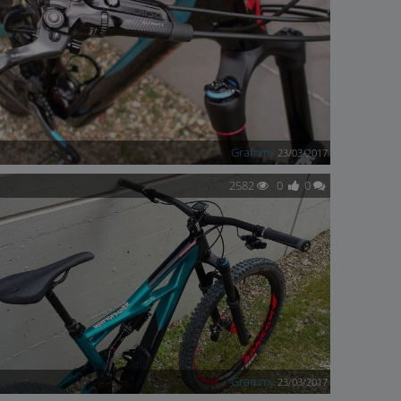
Grammy
23/03/2017
2582
0
0
Grammy
23/03/2017