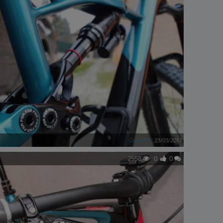
Grammy
23/03/2017
2558
0
0