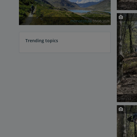
monorotula
03/08/2026
Trending topics