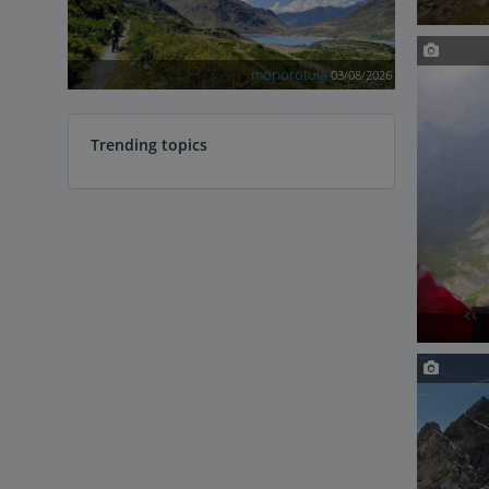
monorotula
03/08/2026
Trending topics