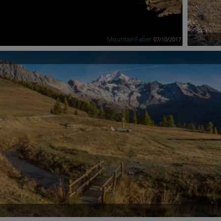
MountainFaber
07/10/2017