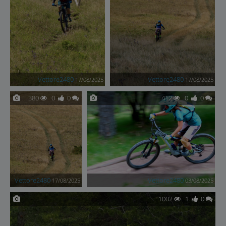
Vettore2480
Vettore2480
17/08/2025
17/08/2025
380
0
0
412
0
0
Vettore2480
Vettore2480
17/08/2025
03/08/2025
1002
1
0