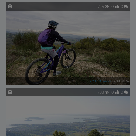
725
0
0
Vettore2480
17/11/2024
733
0
0