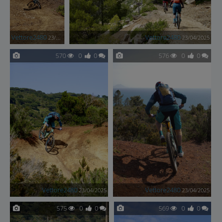
Vettore2480
Vettore2480
23/04/2025
23/04/2025
570
0
0
576
0
0
Vettore2480
Vettore2480
23/04/2025
23/04/2025
575
0
0
569
0
0