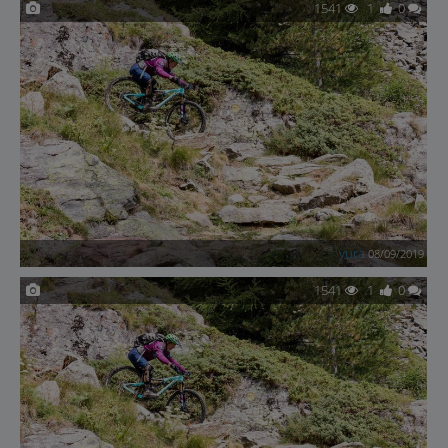
1541
1
0
yura
08/09/2019
1541
1
0