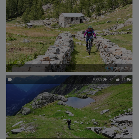
yura
08/09/2019
5880
31
11