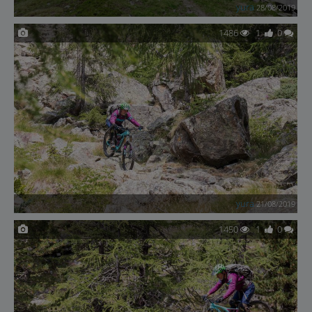
yura
28/08/2019
1486
1
0
yura
21/08/2019
1450
1
0