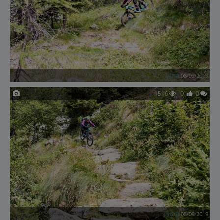
yura
08/09/2019
1516
0
0
yura
08/09/2019