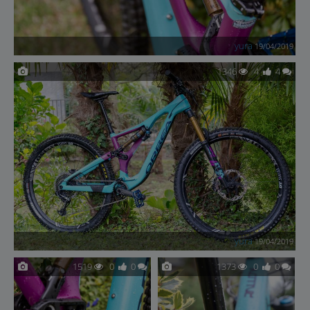
yura
19/04/2019
1346
4
4
yura
19/04/2019
1519
0
0
1373
0
0