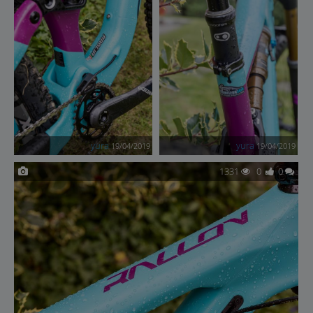
yura
yura
19/04/2019
19/04/2019
1331
0
0