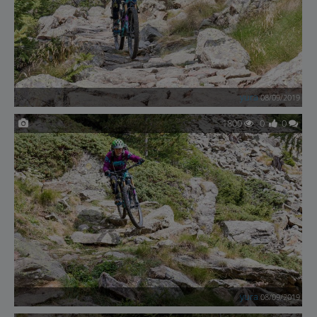
yura
08/09/2019
1800
0
0
yura
08/09/2019