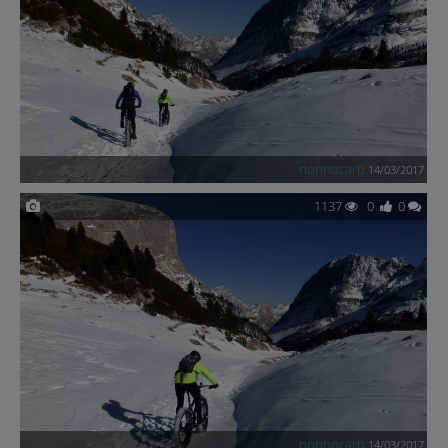
nonnocarb
14/03/2017
1137
0
0
nonnocarb
14/03/2017