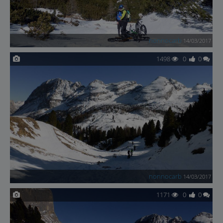
nonnocarb
14/03/2017
1498
0
0
nonnocarb
14/03/2017
1171
0
0