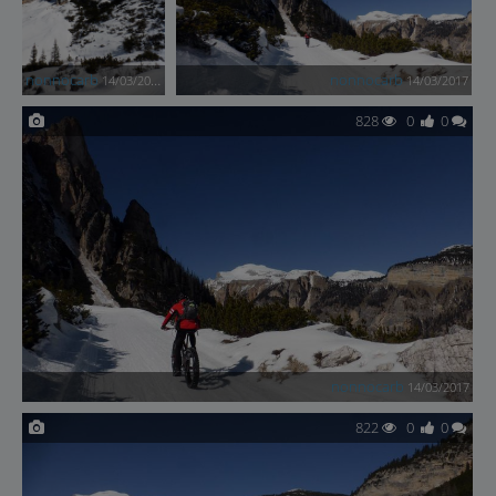
nonnocarb
nonnocarb
14/03/2017
14/03/2017
828
0
0
nonnocarb
14/03/2017
822
0
0