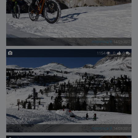
nonnocarb
14/03/2017
1154
0
0
nonnocarb
14/03/2017