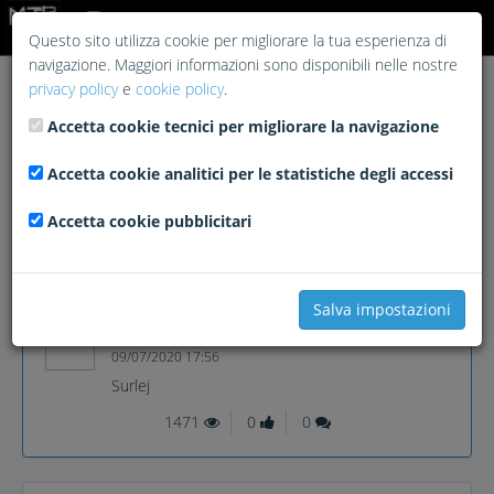
Login
Questo sito utilizza cookie per migliorare la tua esperienza di
navigazione. Maggiori informazioni sono disponibili nelle nostre
privacy policy
e
cookie policy
.
Accetta cookie tecnici per migliorare la navigazione
Accetta cookie analitici per le statistiche degli accessi
Accetta cookie pubblicitari
Salva impostazioni
Tronicox
09/07/2020 17:56
Surlej
1471
0
0