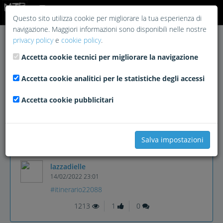
Login
Questo sito utilizza cookie per migliorare la tua esperienza di
navigazione. Maggiori informazioni sono disponibili nelle nostre
privacy policy
e
cookie policy
.
Accetta cookie tecnici per migliorare la navigazione
Accetta cookie analitici per le statistiche degli accessi
Accetta cookie pubblicitari
Salva impostazioni
lazzadielle
14/02/2022 23:01
#itinerario22088
1213
1
0