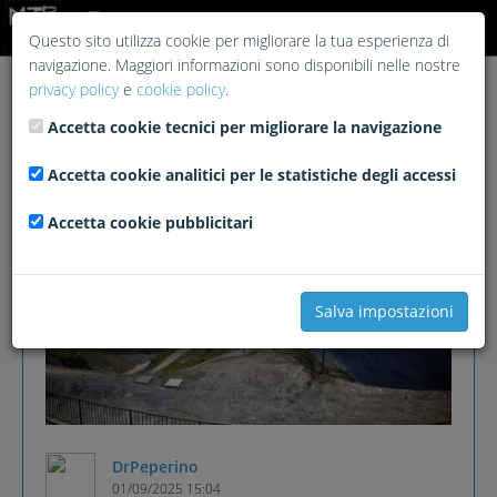
Login
Questo sito utilizza cookie per migliorare la tua esperienza di
navigazione. Maggiori informazioni sono disponibili nelle nostre
privacy policy
e
cookie policy
.
Accetta cookie tecnici per migliorare la navigazione
Accetta cookie analitici per le statistiche degli accessi
Accetta cookie pubblicitari
Salva impostazioni
DrPeperino
01/09/2025 15:04