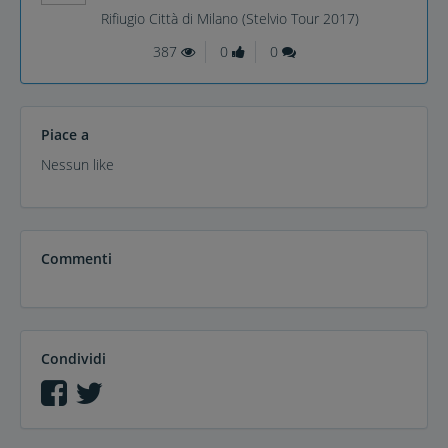
Rifiugio Città di Milano (Stelvio Tour 2017)
387
0
0
Piace a
Nessun like
Commenti
Condividi