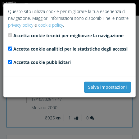
Login
Questo sito utilizza cookie per migliorare la tua esperienza di
navigazione. Maggiori informazioni sono disponibili nelle nostre
privacy policy
e
cookie policy
.
Accetta cookie tecnici per migliorare la navigazione
Accetta cookie analitici per le statistiche degli accessi
Accetta cookie pubblicitari
Salva impostazioni
nonnocarb
15/10/2025 17:47
Merano 2000
8925
11
0