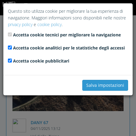
Login
Questo sito utilizza cookie per migliorare la tua esperienza di
navigazione. Maggiori informazioni sono disponibili nelle nostre
privacy policy
e
cookie policy
.
Accetta cookie tecnici per migliorare la navigazione
Accetta cookie analitici per le statistiche degli accessi
Accetta cookie pubblicitari
Salva impostazioni
DANY 67
04/11/2025 13:12