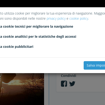
to utilizza cookie per migliorare la tua esperienza di navigazione. Maggior
oni sono disponibili nelle nostre
privacy policy
e
cookie policy
.
Piace a
a cookie tecnici per migliorare la navigazione
Nessun like
a cookie analitici per le statistiche degli accessi
a cookie pubblicitari
Commenti
Salva impos
Condividi