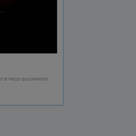
tel di mezzo (pu) tramonto