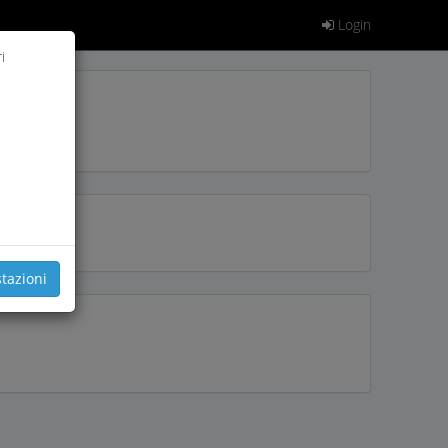
Login
i
tazioni