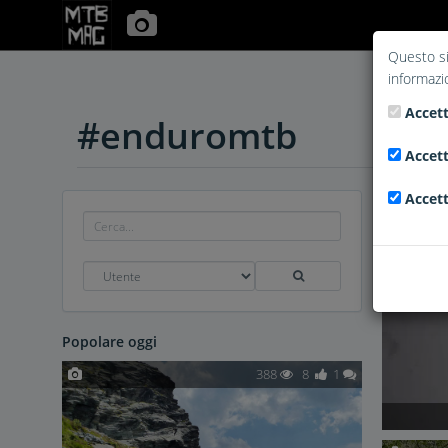
Questo si
informazi
Accett
#enduromtb
Accett
Accett
Popolare oggi
388
8
1