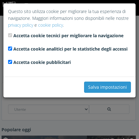
Login
Questo sito utilizza cookie per migliorare la tua esperienza di
navigazione. Maggiori informazioni sono disponibili nelle nostre
privacy policy
e
cookie policy
.
Accetta cookie tecnici per migliorare la navigazione
#strive
Accetta cookie analitici per le statistiche degli accessi
Accetta cookie pubblicitari
Nessuna foto disponibile
Salva impostazioni
Popolare oggi