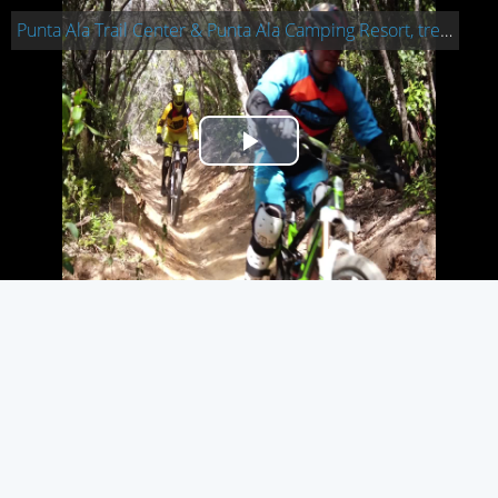
Punta Ala Trail Center & Punta Ala Camping Resort, tre giorni di mare…
Play
Video