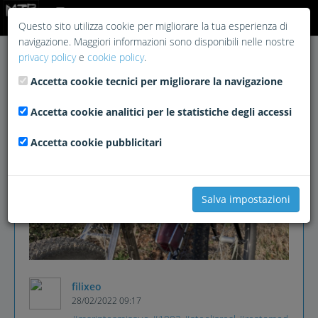
Login
Questo sito utilizza cookie per migliorare la tua esperienza di
navigazione. Maggiori informazioni sono disponibili nelle nostre
privacy policy
e
cookie policy
.
Accetta cookie tecnici per migliorare la navigazione
Accetta cookie analitici per le statistiche degli accessi
Accetta cookie pubblicitari
Salva impostazioni
filixeo
28/02/2022 09:17