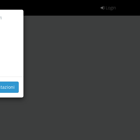
Login
i
tazioni