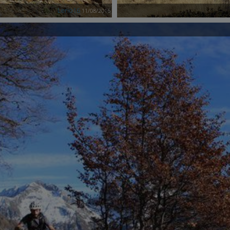
Lerio16
11/08/2016